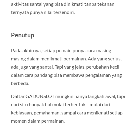
aktivitas santai yang bisa dinikmati tanpa tekanan
ternyata punya nilai tersendiri.
Penutup
Pada akhirnya, setiap pemain punya cara masing-
masing dalam menikmati permainan. Ada yang serius,
ada juga yang santai. Tapi yang jelas, perubahan kecil
dalam cara pandang bisa membawa pengalaman yang
berbeda.
Daftar GADUNSLOT mungkin hanya langkah awal, tapi
dari situ banyak hal mulai terbentuk—mulai dari
kebiasaan, pemahaman, sampai cara menikmati setiap
momen dalam permainan.