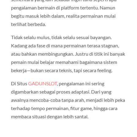
pengalaman bermain di platform tertentu. Namun
begitu masuk lebih dalam, realita permainan mulai
terlihat berbeda.
Tidak selalu mulus, tidak selalu sesuai bayangan.
Kadang ada fase di mana permainan terasa stagnan,
atau bahkan membingungkan. Justru di titik ini banyak
pemain mulai belajar memahami bagaimana sistem
bekerja—bukan secara teknis, tapi secara feeling.
Di Situs
GADUNSLOT
, pengalaman ini sering
digambarkan sebagai proses adaptasi. Dari yang
awalnya mencoba-coba tanpa arah, menjadi lebih peka
terhadap tempo permainan, fitur game, hingga cara
membaca situasi dengan lebih santai.