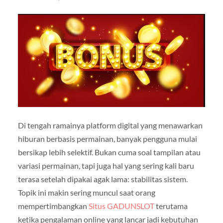
Di tengah ramainya platform digital yang menawarkan
hiburan berbasis permainan, banyak pengguna mulai
bersikap lebih selektif. Bukan cuma soal tampilan atau
variasi permainan, tapi juga hal yang sering kali baru
terasa setelah dipakai agak lama: stabilitas sistem.
Topik ini makin sering muncul saat orang
mempertimbangkan
Situs GADUNSLOT
terutama
ketika pengalaman online yang lancar jadi kebutuhan