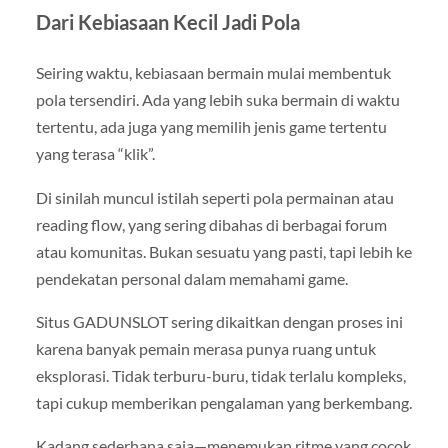
Dari Kebiasaan Kecil Jadi Pola
Seiring waktu, kebiasaan bermain mulai membentuk
pola tersendiri. Ada yang lebih suka bermain di waktu
tertentu, ada juga yang memilih jenis game tertentu
yang terasa “klik”.
Di sinilah muncul istilah seperti pola permainan atau
reading flow, yang sering dibahas di berbagai forum
atau komunitas. Bukan sesuatu yang pasti, tapi lebih ke
pendekatan personal dalam memahami game.
Situs GADUNSLOT sering dikaitkan dengan proses ini
karena banyak pemain merasa punya ruang untuk
eksplorasi. Tidak terburu-buru, tidak terlalu kompleks,
tapi cukup memberikan pengalaman yang berkembang.
Kadang sederhana saja—menemukan ritme yang cocok