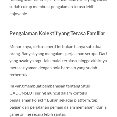
sudah cukup membuat pengalaman terasa lebih
enjoyable.
Pengalaman Kolektif yang Terasa Familiar
Menariknya, cerita seperti ini bukan hanya satu dua
orang. Banyak yang mengalami perjalanan serupa. Dari
yang awalnya ragu, lalu mulai terbiasa, hingga akhirnya
merasa nyaman dengan pola bermain yang sudah
terbentuk.
Ini yang membuat pembahasan tentang Situs
GADUNSLOT sering muncul dalam konteks
pengalaman kolektif. Bukan sekadar platform, tapi
bagian dari perjalanan pemain dalam memahami dunia
game online secara lebih santai.