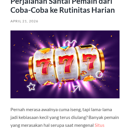
Perjalanan Santai Pemain dari
Coba-Coba ke Rutinitas Harian
APRIL 21, 2026
Pernah merasa awalnya cuma iseng, tapi lama-lama
jadi kebiasaan kecil yang terus diulang? Banyak pemain
yang merasakan hal serupa saat mengenal
Situs