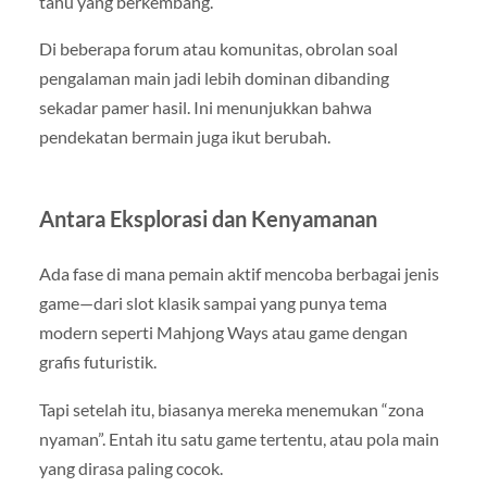
tahu yang berkembang.
Di beberapa forum atau komunitas, obrolan soal
pengalaman main jadi lebih dominan dibanding
sekadar pamer hasil. Ini menunjukkan bahwa
pendekatan bermain juga ikut berubah.
Antara Eksplorasi dan Kenyamanan
Ada fase di mana pemain aktif mencoba berbagai jenis
game—dari slot klasik sampai yang punya tema
modern seperti Mahjong Ways atau game dengan
grafis futuristik.
Tapi setelah itu, biasanya mereka menemukan “zona
nyaman”. Entah itu satu game tertentu, atau pola main
yang dirasa paling cocok.