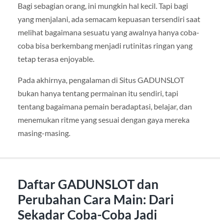
Bagi sebagian orang, ini mungkin hal kecil. Tapi bagi
yang menjalani, ada semacam kepuasan tersendiri saat
melihat bagaimana sesuatu yang awalnya hanya coba-
coba bisa berkembang menjadi rutinitas ringan yang
tetap terasa enjoyable.
Pada akhirnya, pengalaman di Situs GADUNSLOT
bukan hanya tentang permainan itu sendiri, tapi
tentang bagaimana pemain beradaptasi, belajar, dan
menemukan ritme yang sesuai dengan gaya mereka
masing-masing.
Daftar GADUNSLOT dan
Perubahan Cara Main: Dari
Sekadar Coba-Coba Jadi