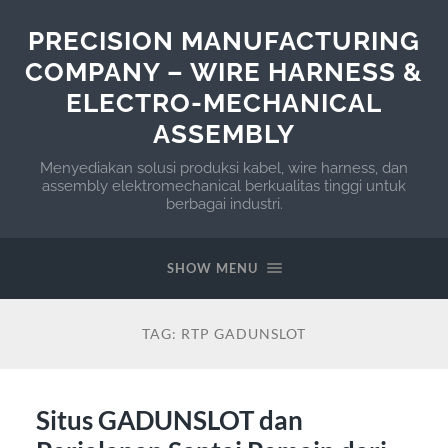
PRECISION MANUFACTURING
COMPANY – WIRE HARNESS &
ELECTRO-MECHANICAL
ASSEMBLY
Menyediakan solusi produksi kabel, wire harness, dan
assembly elektromechanical berkualitas tinggi untuk
berbagai industri.
SHOW MENU
TAG:
RTP GADUNSLOT
Situs GADUNSLOT dan