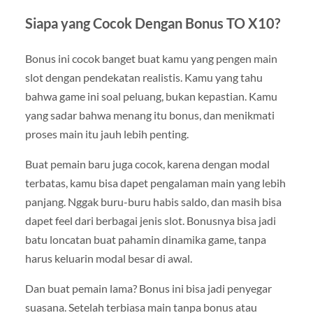
Siapa yang Cocok Dengan Bonus TO X10?
Bonus ini cocok banget buat kamu yang pengen main
slot dengan pendekatan realistis. Kamu yang tahu
bahwa game ini soal peluang, bukan kepastian. Kamu
yang sadar bahwa menang itu bonus, dan menikmati
proses main itu jauh lebih penting.
Buat pemain baru juga cocok, karena dengan modal
terbatas, kamu bisa dapet pengalaman main yang lebih
panjang. Nggak buru-buru habis saldo, dan masih bisa
dapet feel dari berbagai jenis slot. Bonusnya bisa jadi
batu loncatan buat pahamin dinamika game, tanpa
harus keluarin modal besar di awal.
Dan buat pemain lama? Bonus ini bisa jadi penyegar
suasana. Setelah terbiasa main tanpa bonus atau