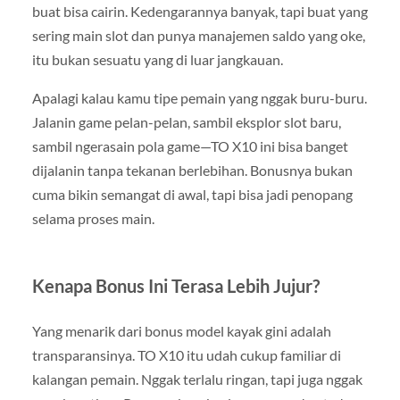
buat bisa cairin. Kedengarannya banyak, tapi buat yang
sering main slot dan punya manajemen saldo yang oke,
itu bukan sesuatu yang di luar jangkauan.
Apalagi kalau kamu tipe pemain yang nggak buru-buru.
Jalanin game pelan-pelan, sambil eksplor slot baru,
sambil ngerasain pola game—TO X10 ini bisa banget
dijalanin tanpa tekanan berlebihan. Bonusnya bukan
cuma bikin semangat di awal, tapi bisa jadi penopang
selama proses main.
Kenapa Bonus Ini Terasa Lebih Jujur?
Yang menarik dari bonus model kayak gini adalah
transparansinya. TO X10 itu udah cukup familiar di
kalangan pemain. Nggak terlalu ringan, tapi juga nggak