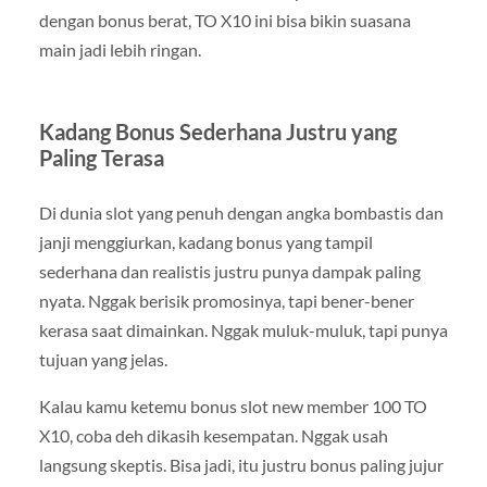
dengan bonus berat, TO X10 ini bisa bikin suasana
main jadi lebih ringan.
Kadang Bonus Sederhana Justru yang
Paling Terasa
Di dunia slot yang penuh dengan angka bombastis dan
janji menggiurkan, kadang bonus yang tampil
sederhana dan realistis justru punya dampak paling
nyata. Nggak berisik promosinya, tapi bener-bener
kerasa saat dimainkan. Nggak muluk-muluk, tapi punya
tujuan yang jelas.
Kalau kamu ketemu bonus slot new member 100 TO
X10, coba deh dikasih kesempatan. Nggak usah
langsung skeptis. Bisa jadi, itu justru bonus paling jujur