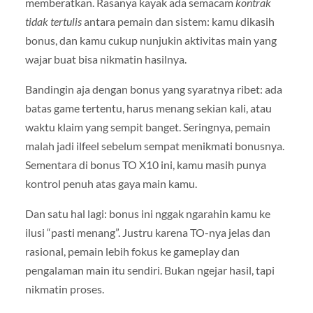
memberatkan. Rasanya kayak ada semacam
kontrak
tidak tertulis
antara pemain dan sistem: kamu dikasih
bonus, dan kamu cukup nunjukin aktivitas main yang
wajar buat bisa nikmatin hasilnya.
Bandingin aja dengan bonus yang syaratnya ribet: ada
batas game tertentu, harus menang sekian kali, atau
waktu klaim yang sempit banget. Seringnya, pemain
malah jadi ilfeel sebelum sempat menikmati bonusnya.
Sementara di bonus TO X10 ini, kamu masih punya
kontrol penuh atas gaya main kamu.
Dan satu hal lagi: bonus ini nggak ngarahin kamu ke
ilusi “pasti menang”. Justru karena TO-nya jelas dan
rasional, pemain lebih fokus ke gameplay dan
pengalaman main itu sendiri. Bukan ngejar hasil, tapi
nikmatin proses.