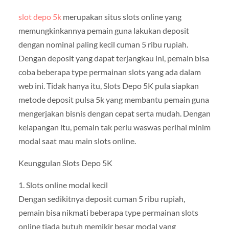
slot depo 5k
merupakan situs slots online yang
memungkinkannya pemain guna lakukan deposit
dengan nominal paling kecil cuman 5 ribu rupiah.
Dengan deposit yang dapat terjangkau ini, pemain bisa
coba beberapa type permainan slots yang ada dalam
web ini. Tidak hanya itu, Slots Depo 5K pula siapkan
metode deposit pulsa 5k yang membantu pemain guna
mengerjakan bisnis dengan cepat serta mudah. Dengan
kelapangan itu, pemain tak perlu waswas perihal minim
modal saat mau main slots online.
Keunggulan Slots Depo 5K
1. Slots online modal kecil
Dengan sedikitnya deposit cuman 5 ribu rupiah,
pemain bisa nikmati beberapa type permainan slots
online tiada butuh memikir besar modal yang