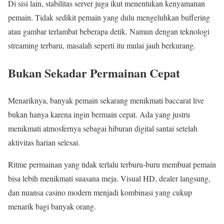
Di sisi lain, stabilitas server juga ikut menentukan kenyamanan
pemain. Tidak sedikit pemain yang dulu mengeluhkan buffering
atau gambar terlambat beberapa detik. Namun dengan teknologi
streaming terbaru, masalah seperti itu mulai jauh berkurang.
Bukan Sekadar Permainan Cepat
Menariknya, banyak pemain sekarang menikmati baccarat live
bukan hanya karena ingin bermain cepat. Ada yang justru
menikmati atmosfernya sebagai hiburan digital santai setelah
aktivitas harian selesai.
Ritme permainan yang tidak terlalu terburu-buru membuat pemain
bisa lebih menikmati suasana meja. Visual HD, dealer langsung,
dan nuansa casino modern menjadi kombinasi yang cukup
menarik bagi banyak orang.