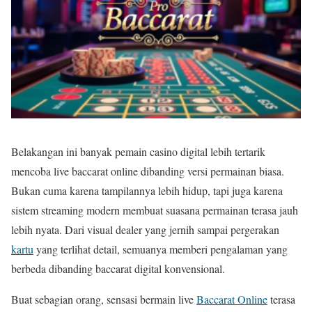
Belakangan ini banyak pemain casino digital lebih tertarik
mencoba live baccarat online dibanding versi permainan biasa.
Bukan cuma karena tampilannya lebih hidup, tapi juga karena
sistem streaming modern membuat suasana permainan terasa jauh
lebih nyata. Dari visual dealer yang jernih sampai pergerakan
kartu
yang terlihat detail, semuanya memberi pengalaman yang
berbeda dibanding baccarat digital konvensional.
Buat sebagian orang, sensasi bermain live
Baccarat Online
terasa