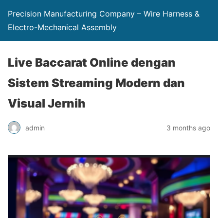
Precision Manufacturing Company – Wire Harness &
Electro-Mechanical Assembly
Live Baccarat Online dengan
Sistem Streaming Modern dan
Visual Jernih
admin
3 months ago