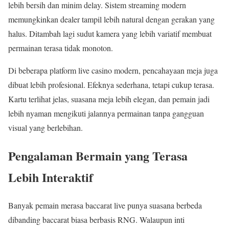
lebih bersih dan minim delay. Sistem streaming modern
memungkinkan dealer tampil lebih natural dengan gerakan yang
halus. Ditambah lagi sudut kamera yang lebih variatif membuat
permainan terasa tidak monoton.
Di beberapa platform live casino modern, pencahayaan meja juga
dibuat lebih profesional. Efeknya sederhana, tetapi cukup terasa.
Kartu terlihat jelas, suasana meja lebih elegan, dan pemain jadi
lebih nyaman mengikuti jalannya permainan tanpa gangguan
visual yang berlebihan.
Pengalaman Bermain yang Terasa
Lebih Interaktif
Banyak pemain merasa baccarat live punya suasana berbeda
dibanding baccarat biasa berbasis RNG. Walaupun inti