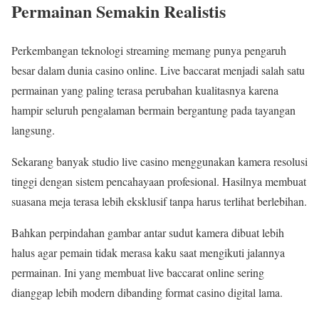
Permainan Semakin Realistis
Perkembangan teknologi streaming memang punya pengaruh
besar dalam dunia casino online. Live baccarat menjadi salah satu
permainan yang paling terasa perubahan kualitasnya karena
hampir seluruh pengalaman bermain bergantung pada tayangan
langsung.
Sekarang banyak studio live casino menggunakan kamera resolusi
tinggi dengan sistem pencahayaan profesional. Hasilnya membuat
suasana meja terasa lebih eksklusif tanpa harus terlihat berlebihan.
Bahkan perpindahan gambar antar sudut kamera dibuat lebih
halus agar pemain tidak merasa kaku saat mengikuti jalannya
permainan. Ini yang membuat live baccarat online sering
dianggap lebih modern dibanding format casino digital lama.