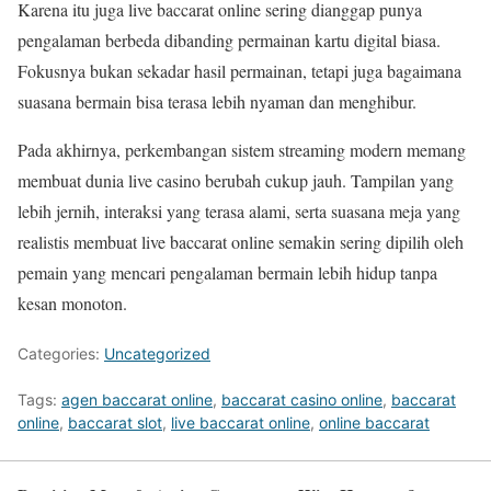
Karena itu juga live baccarat online sering dianggap punya
pengalaman berbeda dibanding permainan kartu digital biasa.
Fokusnya bukan sekadar hasil permainan, tetapi juga bagaimana
suasana bermain bisa terasa lebih nyaman dan menghibur.
Pada akhirnya, perkembangan sistem streaming modern memang
membuat dunia live casino berubah cukup jauh. Tampilan yang
lebih jernih, interaksi yang terasa alami, serta suasana meja yang
realistis membuat live baccarat online semakin sering dipilih oleh
pemain yang mencari pengalaman bermain lebih hidup tanpa
kesan monoton.
Categories:
Uncategorized
Tags:
agen baccarat online
,
baccarat casino online
,
baccarat
online
,
baccarat slot
,
live baccarat online
,
online baccarat