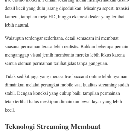
detail kecil yang dulu jarang dipedulikan. Misalnya seperti transisi
kamera, tampilan meja HD, hingga ekspresi dealer yang terlihat
lebih natural.
Walaupun terdengar sederhana, detail semacam ini membuat
suasana permainan terasa lebih realistis. Bahkan beberapa pemain
menganggap visual jernih membantu mereka lebih fokus karena
semua elemen permainan terlihat jelas tanpa gangguan.
Tidak sedikit juga yang merasa live baccarat online lebih nyaman
dimainkan melalui perangkat mobile saat kualitas streaming sudah
stabil. Dengan koneksi yang cukup baik, tampilan permainan
tetap terlihat halus meskipun dimainkan lewat layar yang lebih
kecil.
Teknologi Streaming Membuat