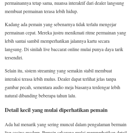
permainannya tetap sama, nuansa interaktif dari dealer langsung
membuat permainan terasa lebih hidup.
Kadang ada pemain yang sebenarnya tidak terlalu mengejar
permainan cepat. Mereka justru menikmati ritme permainan yang
lebih santai sambil memperhatikan jalannya kartu secara
langsung. Di sinilah live baccarat online mulai punya daya tarik
tersendiri.
Selain itu, sistem streaming yang semakin stabil membuat
interaksi terasa lebih mulus. Dealer dapat terlihat jelas tanpa
gambar pecah, sementara audio meja biasanya terdengar lebih
natural dibanding beberapa tahun lalu.
Detail kecil yang mulai diperhatikan pemain
Ada hal menarik yang sering muncul dalam pengalaman bermain
live casino modern. Pemain sekarang mulai memperhatikan detail-